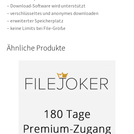
– Download-Software wird unterstützt
– verschlüsseltes und anonymes downloaden
– erweiterter Speicherplatz
– keine Limits bei File-Größe
Ähnliche Produkte