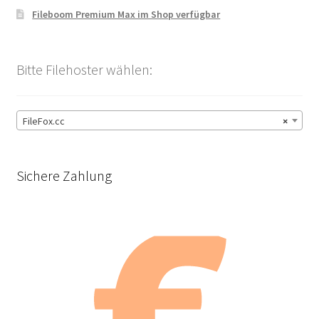
Fileboom Premium Max im Shop verfügbar
Bitte Filehoster wählen:
FileFox.cc
×
Sichere Zahlung