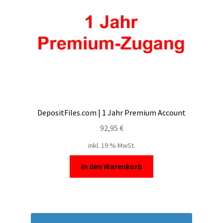
DepositFiles.com | 1 Jahr Premium Account
92,95
€
inkl. 19 % MwSt.
In den Warenkorb