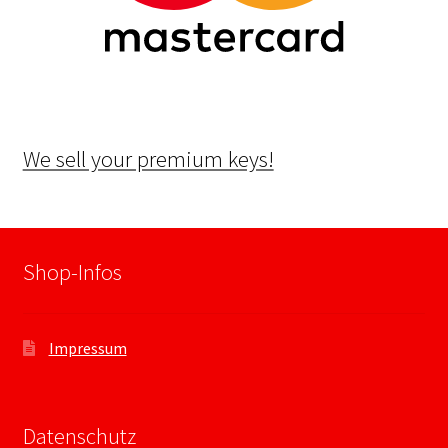
We sell your premium keys!
Shop-Infos
Impressum
Datenschutz