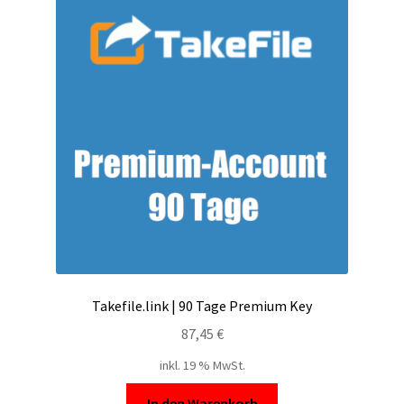
Takefile.link | 90 Tage Premium Key
87,45
€
inkl. 19 % MwSt.
In den Warenkorb