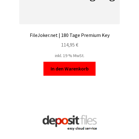
FileJoker.net | 180 Tage Premium Key
114,95
€
inkl. 19 % MwSt.
In den Warenkorb