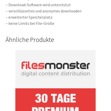
– Download-Software wird unterstützt
– verschlüsseltes und anonymes downloaden
– erweiterter Speicherplatz
– keine Limits bei File-Größe
Ähnliche Produkte