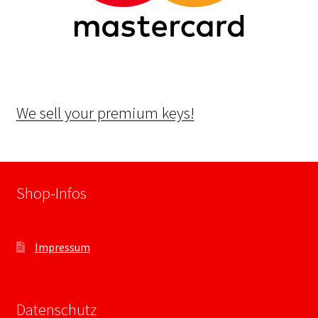
We sell your premium keys!
Shop-Infos
Impressum
Datenschutz