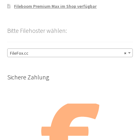
Fileboom Premium Max im Shop verfügbar
Bitte Filehoster wählen:
FileFox.cc
×
Sichere Zahlung