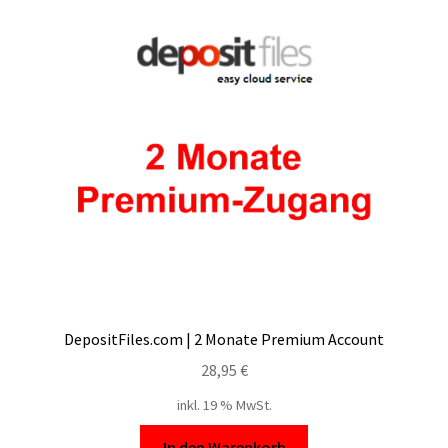
DepositFiles.com | 2 Monate Premium Account
28,95
€
inkl. 19 % MwSt.
In den Warenkorb