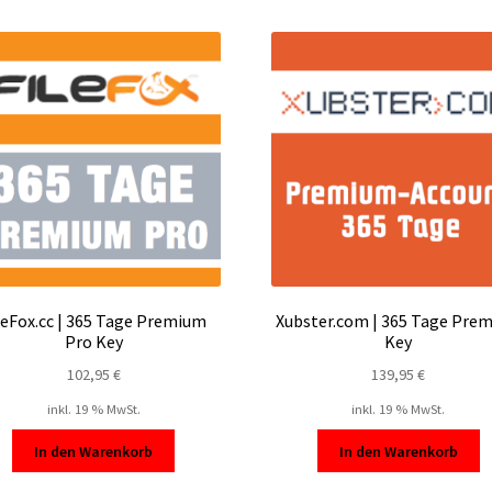
leFox.cc | 365 Tage Premium
Xubster.com | 365 Tage Pre
Pro Key
Key
102,95
€
139,95
€
inkl. 19 % MwSt.
inkl. 19 % MwSt.
In den Warenkorb
In den Warenkorb