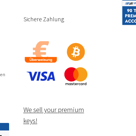
Sichere Zahlung
nen
We sell your premium
keys!