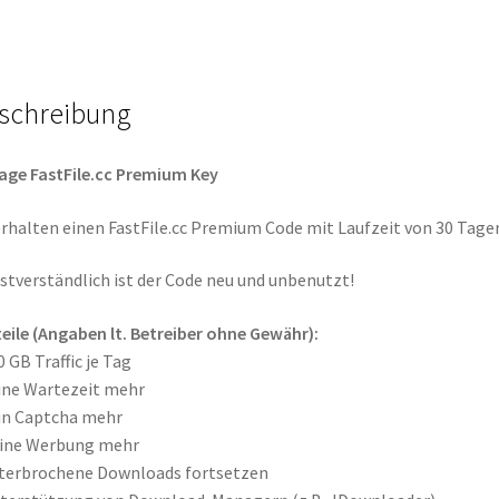
schreibung
age FastFile.cc Premium Key
erhalten einen FastFile.cc Premium Code mit Laufzeit von 30 Tage
stverständlich ist der Code neu und unbenutzt!
eile (Angaben lt. Betreiber ohne Gewähr):
0 GB Traffic je Tag
ine Wartezeit mehr
in Captcha mehr
eine Werbung mehr
terbrochene Downloads fortsetzen