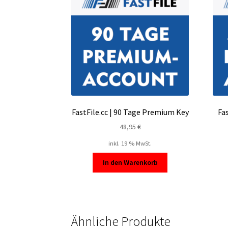
FastFile.cc | 90 Tage Premium Key
Fa
48,95
€
inkl. 19 % MwSt.
In den Warenkorb
Ähnliche Produkte