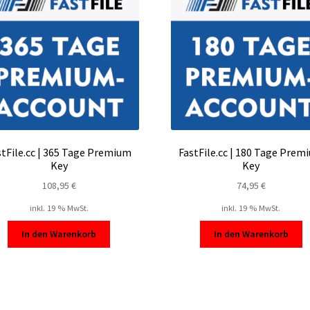
stFile.cc | 365 Tage Premium
FastFile.cc | 180 Tage Prem
Key
Key
108,95
€
74,95
€
inkl. 19 % MwSt.
inkl. 19 % MwSt.
In den Warenkorb
In den Warenkorb