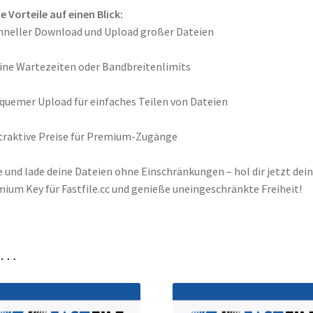
e Vorteile auf einen Blick:
hneller Download und Upload großer Dateien
ine Wartezeiten oder Bandbreitenlimits
quemer Upload für einfaches Teilen von Dateien
traktive Preise für Premium-Zugänge
e und lade deine Dateien ohne Einschränkungen – hol dir jetzt dei
ium Key für Fastfile.cc und genieße uneingeschränkte Freiheit!
n …