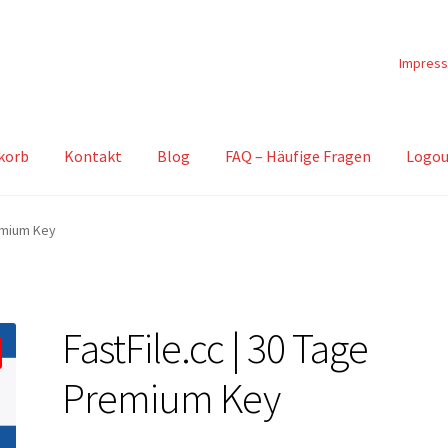
Impres
korb
Kontakt
Blog
FAQ – Häufige Fragen
Logou
remium Key
FastFile.cc | 30 Tage
Premium Key