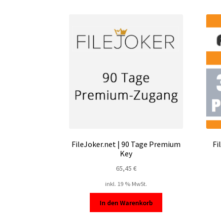
FileJoker.net | 90 Tage Premium
Fi
Key
65,45
€
inkl. 19 % MwSt.
In den Warenkorb