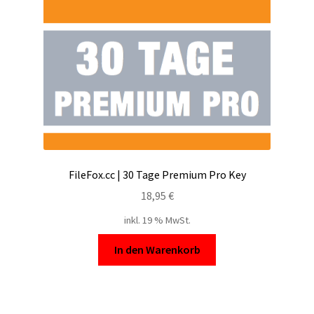
FileFox.cc | 30 Tage Premium Pro Key
18,95
€
inkl. 19 % MwSt.
In den Warenkorb