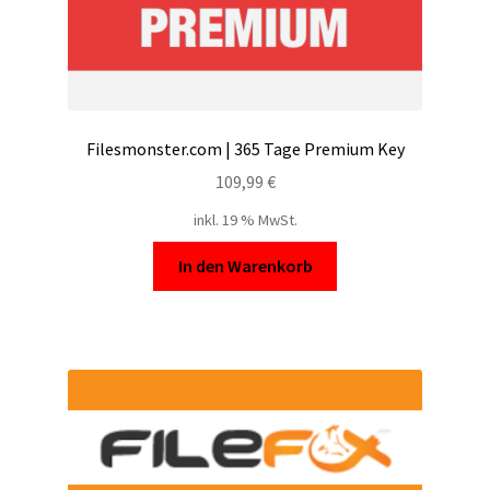
Filesmonster.com | 365 Tage Premium Key
109,99
€
inkl. 19 % MwSt.
In den Warenkorb