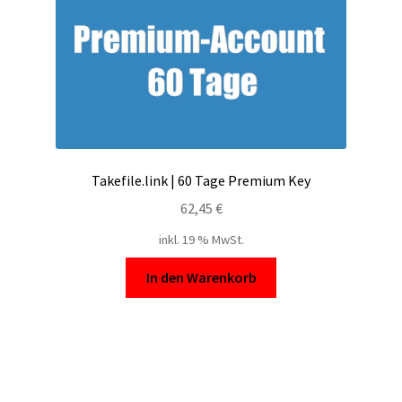
Takefile.link | 60 Tage Premium Key
62,45
€
inkl. 19 % MwSt.
In den Warenkorb