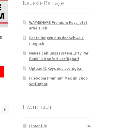
Neueste Beiträge
WAY4SHARE Premium Keys jetzt
erhältlich
e
Bestellungen aus der Schweiz
möglich
Neues Zahlungssystem „Pay Per
Bank“ ab sofort verfügbar!
Upload42 Keys neu verfügbar
Fileboom Premium Max im Shop
verfügbar
Filtern nach
Florenfile
(4)