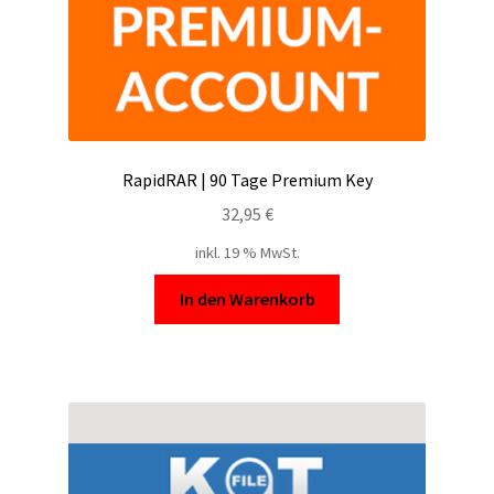
RapidRAR | 90 Tage Premium Key
32,95
€
inkl. 19 % MwSt.
In den Warenkorb