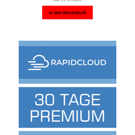
Kontakt
In den Warenkorb
Versandinfos
Widerrufsbelehrung
Zahlungsarten