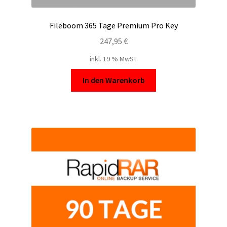
Fileboom 365 Tage Premium Pro Key
247,95
€
inkl. 19 % MwSt.
In den Warenkorb