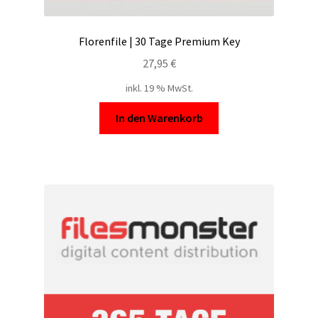
Florenfile | 30 Tage Premium Key
27,95
€
inkl. 19 % MwSt.
In den Warenkorb