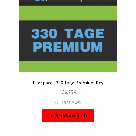
FileSpace | 330 Tage Premium Key
156,95
€
inkl. 19 % MwSt.
In den Warenkorb