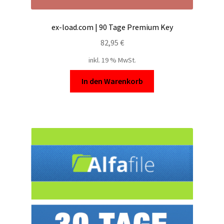
ex-load.com | 90 Tage Premium Key
82,95
€
inkl. 19 % MwSt.
In den Warenkorb