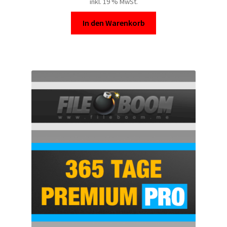
inkl. 19 % MwSt.
In den Warenkorb