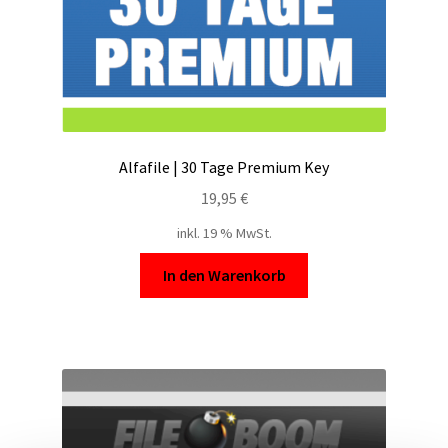
Alfafile | 30 Tage Premium Key
19,95
€
inkl. 19 % MwSt.
In den Warenkorb