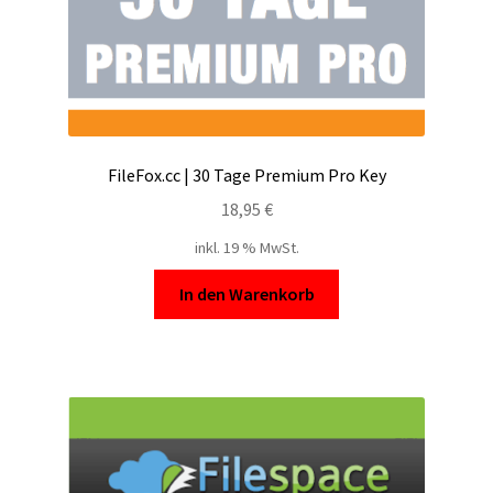
FileFox.cc | 30 Tage Premium Pro Key
18,95
€
inkl. 19 % MwSt.
In den Warenkorb