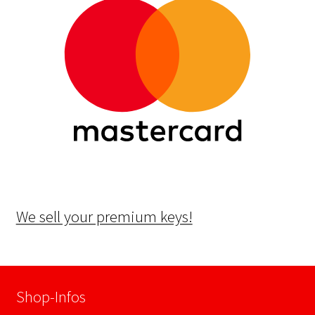
We sell your premium keys!
Shop-Infos