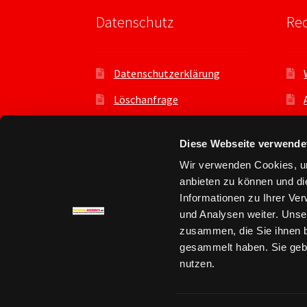
Datenschutz
Rec
Datenschutzerklärung
Löschanfrage
Datenauszug
Diese Webseite verwende
Datenschutzeinstellungen
Wir verwenden Cookies, um
Benutzer
anbieten zu können und di
Informationen zu Ihrer Ve
und Analysen weiter. Unse
zusammen, die Sie ihnen b
gesammelt haben. Sie gebe
© Premium Account kaufen - premium-accou
nutzen.
Datenschutz
Erstellt mit WooCommerce
.