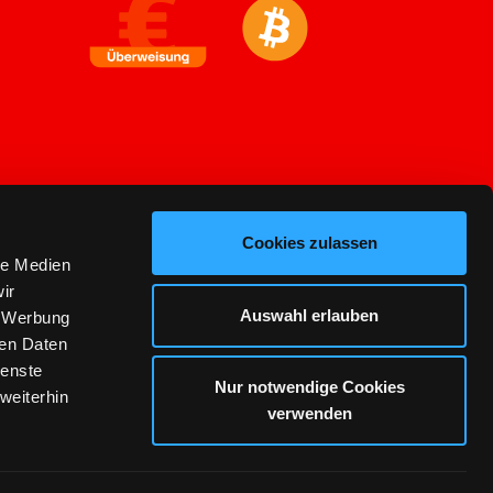
Cookies zulassen
le Medien
ir
Auswahl erlauben
, Werbung
ren Daten
ienste
Nur notwendige Cookies
weiterhin
verwenden