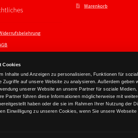
Warenkorb
htliches
Widerrufsbelehrung
AGB
Datenschutzerklärung
t Cookies
 Inhalte und Anzeigen zu personalisieren, Funktionen für sozia
e Zugriffe auf unsere Website zu analysieren. Außerdem geben w
rwendung unserer Website an unsere Partner für soziale Medien
re Partner führen diese Informationen möglicherweise mit weite
ereitgestellt haben oder die sie im Rahmen Ihrer Nutzung der D
n Einwilligung zu unseren Cookies, wenn Sie unsere Webseite 
nts.xyz 2026