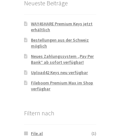
Neueste Beiträge
WAY4SHARE Premium Keys jetzt
erhältlich
Bestellungen aus der Schweiz
möglich
Neues Zahlungssystem „Pay Per
Bank“ ab sofort verfügbar!
Upload42 Keys neu verfügbar
Fileboom Premium Max im Shop
verfügbar
Filtern nach
File.al
(1)