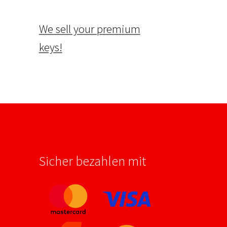
We sell your premium
keys!
Sicher bezahlen mit