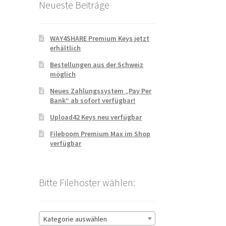
Neueste Beiträge
WAY4SHARE Premium Keys jetzt
erhältlich
Bestellungen aus der Schweiz
möglich
Neues Zahlungssystem „Pay Per
Bank“ ab sofort verfügbar!
Upload42 Keys neu verfügbar
Fileboom Premium Max im Shop
verfügbar
Bitte Filehoster wählen:
Kategorie auswählen