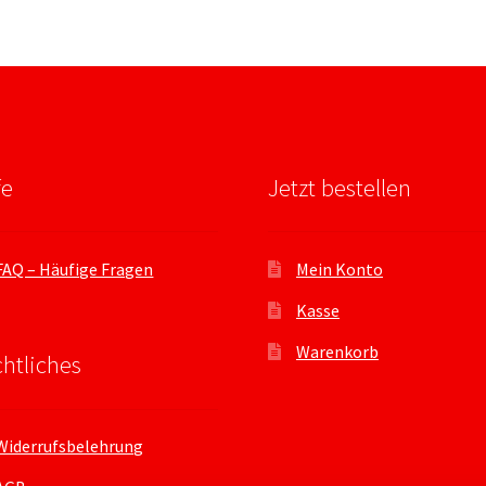
fe
Jetzt bestellen
FAQ – Häufige Fragen
Mein Konto
Kasse
Warenkorb
htliches
Widerrufsbelehrung