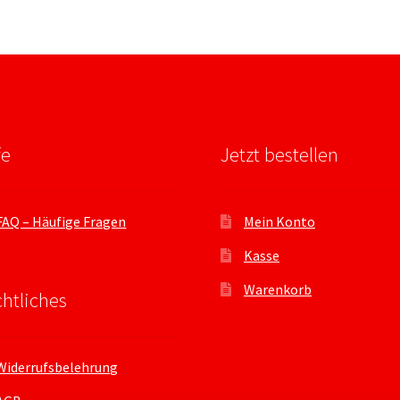
fe
Jetzt bestellen
FAQ – Häufige Fragen
Mein Konto
Kasse
Warenkorb
htliches
Widerrufsbelehrung