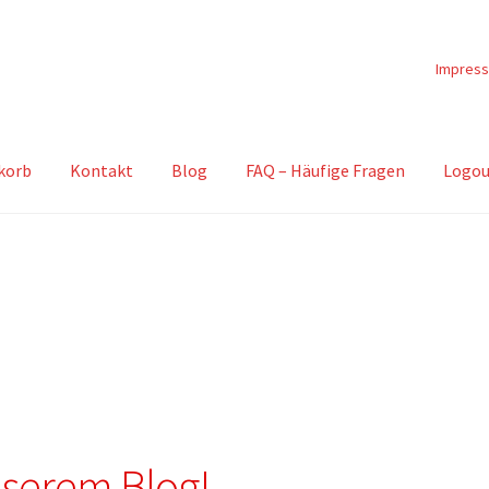
Impres
korb
Kontakt
Blog
FAQ – Häufige Fragen
Logou
serem Blog!