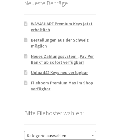
Neueste Beiträge
WAY4SHARE Premium Keys jetzt
erhältlich
Bestellungen aus der Schweiz
möglich
Neues Zahlungssystem „Pay Per
Bank“ ab sofort verfügbar!
Upload42 Keys neu verfügbar
Fileboom Premium Max im Shop
verfügbar
Bitte Filehoster wählen:
Kategorie auswählen