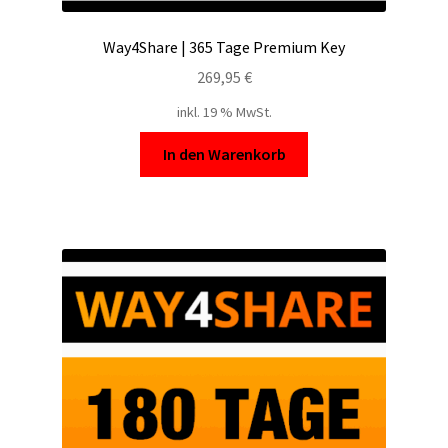
Way4Share | 365 Tage Premium Key
269,95
€
inkl. 19 % MwSt.
In den Warenkorb