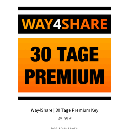
Kontakt
Versandinfos
Widerrufsbelehrung
Zahlungsarten
Way4Share | 30 Tage Premium Key
45,95
€
inkl. 19 % MwSt.