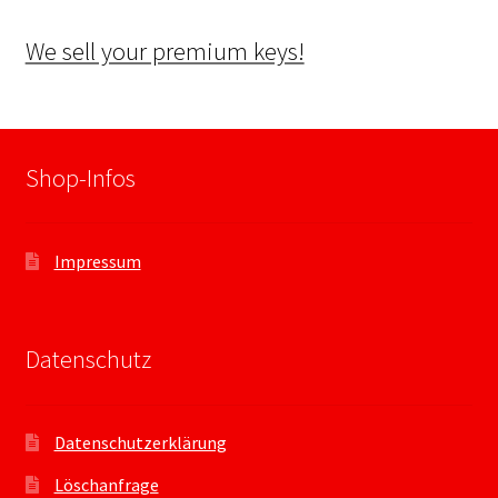
We sell your premium keys!
Shop-Infos
Impressum
Datenschutz
Datenschutzerklärung
Löschanfrage