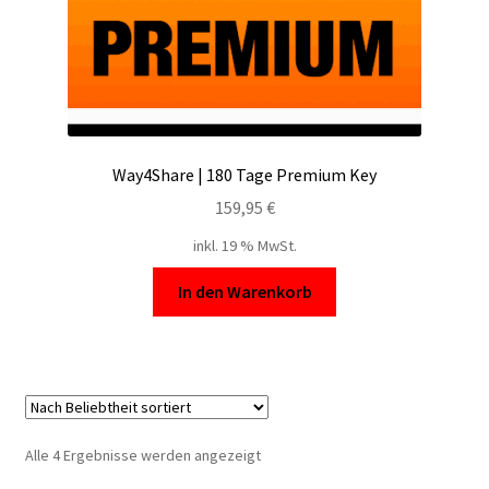
Way4Share | 180 Tage Premium Key
159,95
€
inkl. 19 % MwSt.
In den Warenkorb
Nach
Alle 4 Ergebnisse werden angezeigt
Beliebtheit