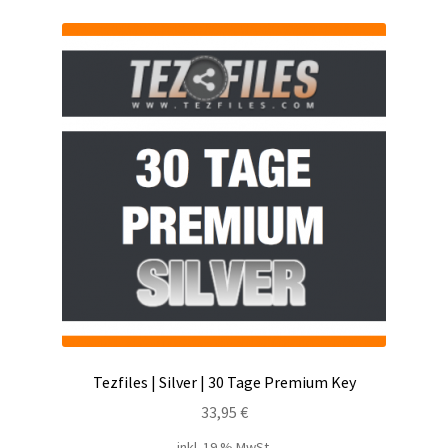
Kontakt
Versandinfos
Widerrufsbelehrung
Zahlungsarten
Tezfiles | Silver | 30 Tage Premium Key
33,95
€
inkl. 19 % MwSt.