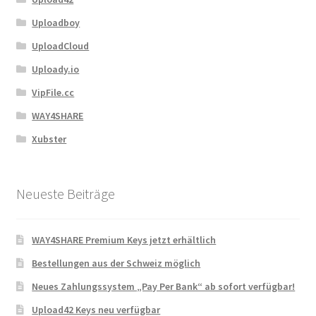
Uploadboy
UploadCloud
Uploady.io
VipFile.cc
WAY4SHARE
Xubster
Neueste Beiträge
WAY4SHARE Premium Keys jetzt erhältlich
Bestellungen aus der Schweiz möglich
Neues Zahlungssystem „Pay Per Bank“ ab sofort verfügbar!
Upload42 Keys neu verfügbar