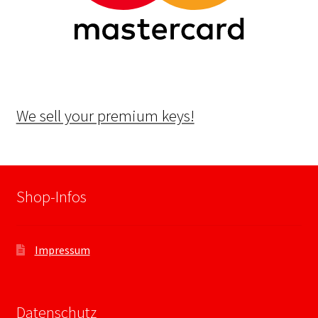
We sell your premium keys!
Shop-Infos
Impressum
Datenschutz