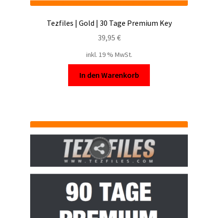
Tezfiles | Gold | 30 Tage Premium Key
39,95
€
inkl. 19 % MwSt.
In den Warenkorb