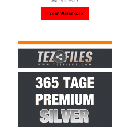
inkl. 19 % MwSt.
In den Warenkorb