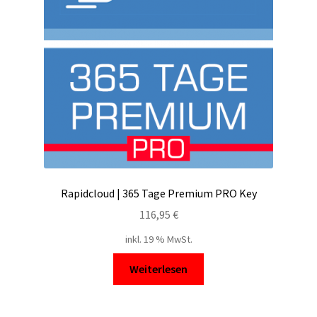
Rapidcloud | 365 Tage Premium PRO Key
116,95
€
inkl. 19 % MwSt.
Weiterlesen