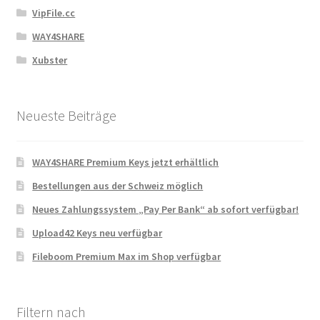
VipFile.cc
WAY4SHARE
Xubster
Neueste Beiträge
WAY4SHARE Premium Keys jetzt erhältlich
Bestellungen aus der Schweiz möglich
Neues Zahlungssystem „Pay Per Bank“ ab sofort verfügbar!
Upload42 Keys neu verfügbar
Fileboom Premium Max im Shop verfügbar
Filtern nach