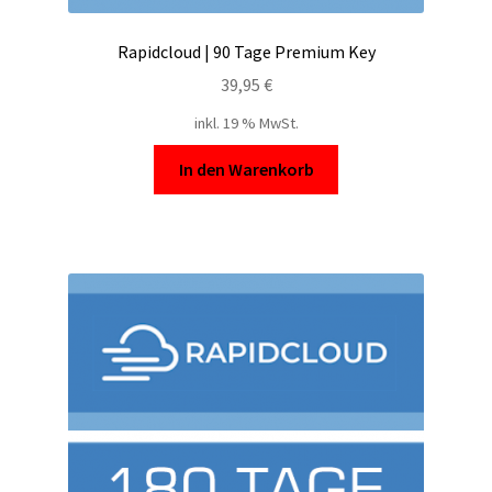
Rapidcloud | 90 Tage Premium Key
39,95
€
inkl. 19 % MwSt.
In den Warenkorb