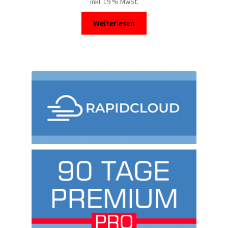
inkl. 19 % MwSt.
Weiterlesen