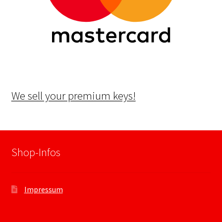
We sell your premium keys!
Shop-Infos
Impressum