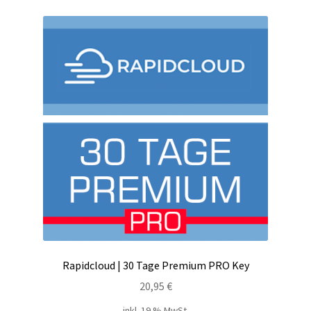
Kontakt
Versandinfos
Widerrufsbelehrung
Zahlungsarten
Rapidcloud | 30 Tage Premium PRO Key
20,95
€
inkl. 19 % MwSt.