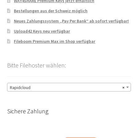
WAY4SHARE Premium Keys jetzt erhältlich
Bestellungen aus der Schweiz möglich
Neues Zahlungssystem „Pay Per Bank“ ab sofort verfügbar!
Upload42 Keys neu verfügbar
Fileboom Premium Max im Shop verfügbar
Bitte Filehoster wählen:
Rapidcloud
×
Sichere Zahlung