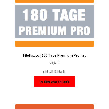
FileFox.cc | 180 Tage Premium Pro Key
59,45
€
inkl. 19 % MwSt.
In den Warenkorb