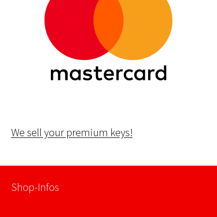
We sell your premium keys!
Shop-Infos