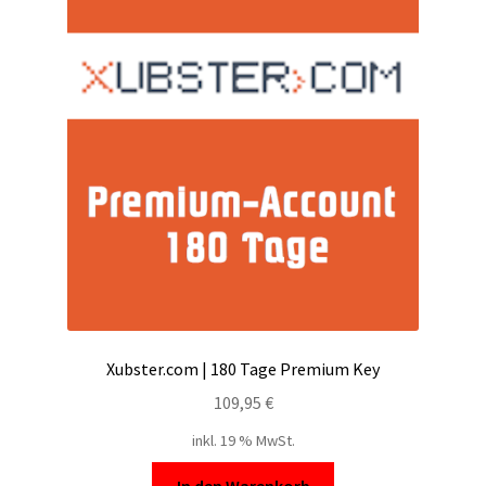
Xubster.com | 180 Tage Premium Key
109,95
€
inkl. 19 % MwSt.
In den Warenkorb