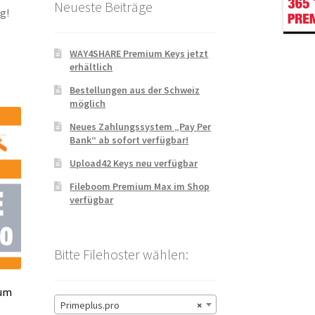
Neueste Beiträge
g!
WAY4SHARE Premium Keys jetzt
erhältlich
Bestellungen aus der Schweiz
möglich
Neues Zahlungssystem „Pay Per
Bank“ ab sofort verfügbar!
Upload42 Keys neu verfügbar
Fileboom Premium Max im Shop
verfügbar
Bitte Filehoster wählen:
ium
Primeplus.pro
×