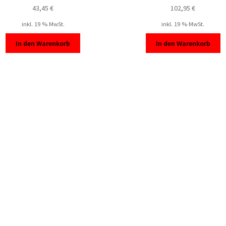
43,45
€
102,95
€
inkl. 19 % MwSt.
inkl. 19 % MwSt.
In den Warenkorb
In den Warenkorb