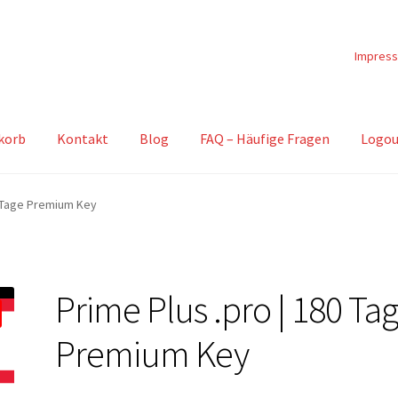
Impres
korb
Kontakt
Blog
FAQ – Häufige Fragen
Logou
0 Tage Premium Key
Prime Plus .pro | 180 Ta
Premium Key