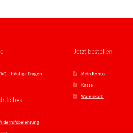
fe
Jetzt bestellen
FAQ – Häufige Fragen
Mein Konto
Kasse
Warenkorb
htliches
Widerrufsbelehrung