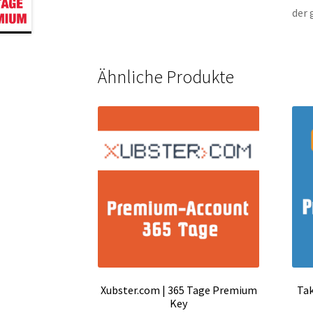
der 
Ähnliche Produkte
Xubster.com | 365 Tage Premium
Tak
Key