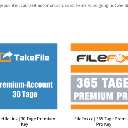
gebuchten Laufzeit automatisch. Es ist keine Kündigung notwendi
efile.link | 30 Tage Premium
FileFox.cc | 365 Tage Prem
Key
Pro Key