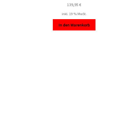
139,95
€
inkl. 19 % MwSt.
In den Warenkorb