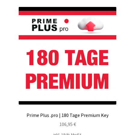
Kontakt
Versandinfos
Widerrufsbelehrung
Zahlungsarten
Prime Plus .pro | 180 Tage Premium Key
106,95
€
inkl. 19 % MwSt.