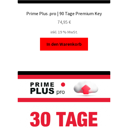
Prime Plus .pro | 90 Tage Premium Key
74,95
€
inkl. 19 % MwSt.
In den Warenkorb