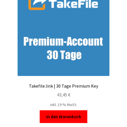
Takefile.link | 30 Tage Premium Key
43,45
€
inkl. 19 % MwSt.
In den Warenkorb