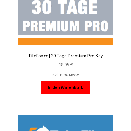
FileFox.cc | 30 Tage Premium Pro Key
18,95
€
inkl. 19 % MwSt.
In den Warenkorb