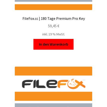
FileFox.cc | 180 Tage Premium Pro Key
59,45
€
inkl. 19 % MwSt.
In den Warenkorb