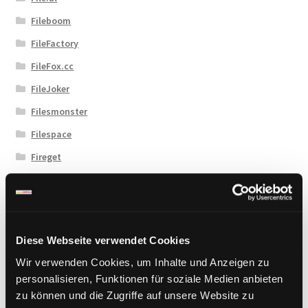
Fileboom
FileFactory
FileFox.cc
FileJoker
Filesmonster
Filespace
Fireget
Flashbit
Florenfile
Hitfile
Diese Webseite verwendet Cookies
HotLink
Wir verwenden Cookies, um Inhalte und Anzeigen zu
Katfile
personalisieren, Funktionen für soziale Medien anbieten
Keep2Share
zu können und die Zugriffe auf unsere Website zu