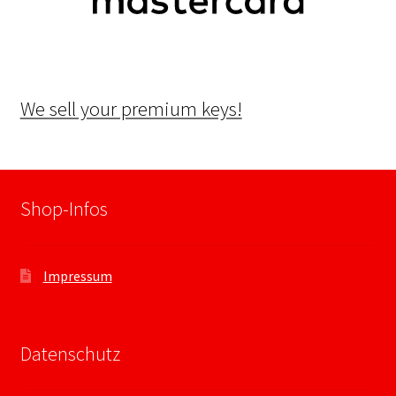
We sell your premium keys!
Shop-Infos
Impressum
Datenschutz