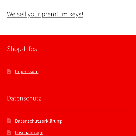
We sell your premium keys!
Shop-Infos
Impressum
Datenschutz
Datenschutzerklärung
Löschanfrage