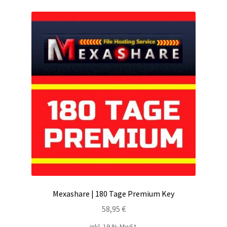
Kontakt
Versandinfos
Widerrufsbelehrung
Zahlungsarten
Mexashare | 180 Tage Premium Key
58,95
€
inkl. 19 % MwSt.