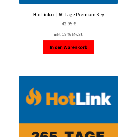
HotLink.cc | 60 Tage Premium Key
42,95
€
inkl. 19 % MwSt.
In den Warenkorb