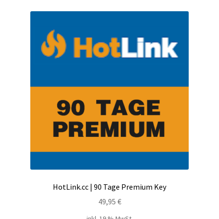
Kontakt
Versandinfos
Widerrufsbelehrung
Zahlungsarten
HotLink.cc | 90 Tage Premium Key
49,95
€
inkl. 19 % MwSt.