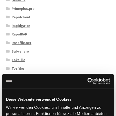
Primeplus.pro
Rapidcloud
Rapidgator
RapidRAR
Rosefile.net
Subyshare
TakeFile
Tezfiles
Turbobit
Upload42
Uploadboy
Diese Webseite verwendet Cookies
UploadCloud
Wir verwenden Cookies, um Inhalte und Anzeigen zu
Uploady.io
personalisieren, Funktionen für soziale Medien anbieten