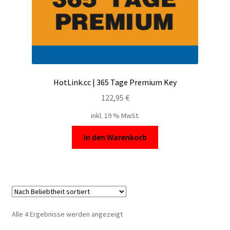
HotLink.cc | 365 Tage Premium Key
122,95
€
inkl. 19 % MwSt.
In den Warenkorb
Nach
Alle 4 Ergebnisse werden angezeigt
Beliebtheit