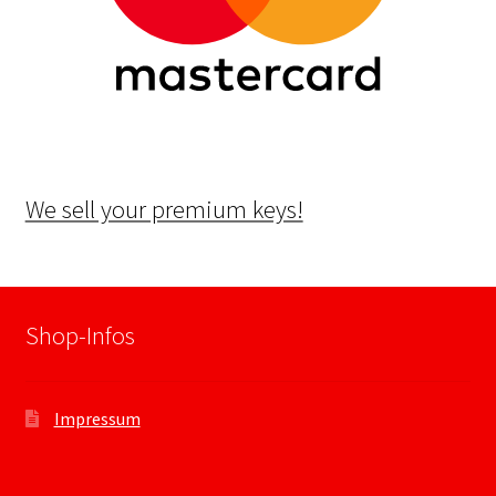
We sell your premium keys!
Shop-Infos
Impressum