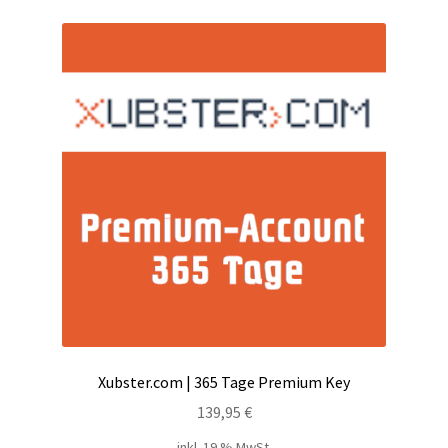
Kontakt
Versandinfos
Widerrufsbelehrung
Zahlungsarten
Xubster.com | 365 Tage Premium Key
139,95
€
inkl. 19 % MwSt.