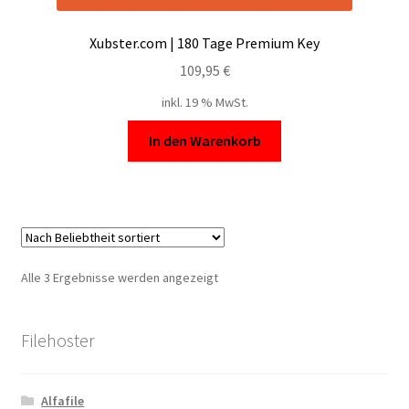
Xubster.com | 180 Tage Premium Key
109,95
€
inkl. 19 % MwSt.
In den Warenkorb
Nach
Alle 3 Ergebnisse werden angezeigt
Beliebtheit
sortiert
Filehoster
Alfafile