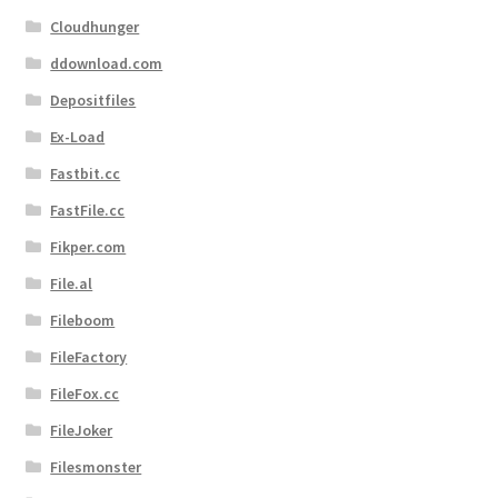
Cloudhunger
ddownload.com
Depositfiles
Ex-Load
Fastbit.cc
FastFile.cc
Fikper.com
File.al
Fileboom
FileFactory
FileFox.cc
FileJoker
Filesmonster