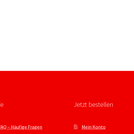
fe
Jetzt bestellen
FAQ – Häufige Fragen
Mein Konto