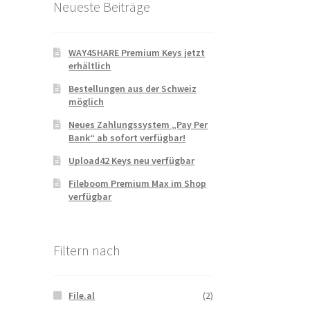
Neueste Beiträge
WAY4SHARE Premium Keys jetzt
erhältlich
Bestellungen aus der Schweiz
möglich
Neues Zahlungssystem „Pay Per
Bank“ ab sofort verfügbar!
Upload42 Keys neu verfügbar
Fileboom Premium Max im Shop
verfügbar
Filtern nach
File.al
(2)