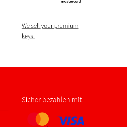
We sell your premium
keys!
Sicher bezahlen mit