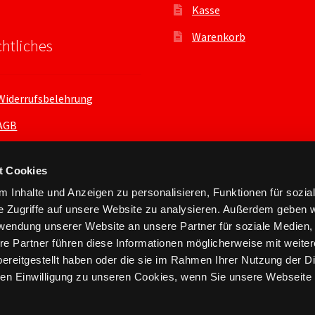
Kasse
Warenkorb
htliches
Widerrufsbelehrung
AGB
Datenschutzerklärung
t Cookies
 Inhalte und Anzeigen zu personalisieren, Funktionen für sozia
e Zugriffe auf unsere Website zu analysieren. Außerdem geben w
rwendung unserer Website an unsere Partner für soziale Medien
re Partner führen diese Informationen möglicherweise mit weite
ereitgestellt haben oder die sie im Rahmen Ihrer Nutzung der D
n Einwilligung zu unseren Cookies, wenn Sie unsere Webseite 
nts.xyz 2026