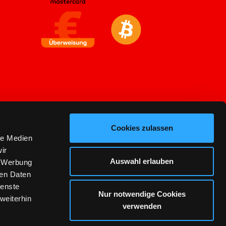
Cookies zulassen
le Medien
ir
Auswahl erlauben
, Werbung
ren Daten
ienste
Nur notwendige Cookies
weiterhin
verwenden