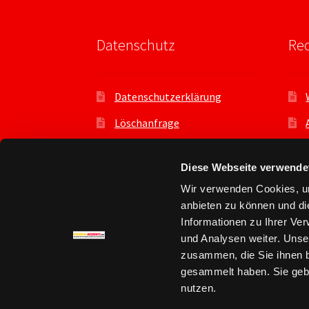
Datenschutz
Rec
Datenschutzerklärung
Löschanfrage
Datenauszug
Diese Webseite verwende
Datenschutzeinstellungen
Wir verwenden Cookies, um
Benutzer
anbieten zu können und di
Informationen zu Ihrer Ve
und Analysen weiter. Unse
zusammen, die Sie ihnen b
gesammelt haben. Sie gebe
© Premium Account kaufen - premium-accou
nutzen.
Datenschutz
Erstellt mit WooCommerce
.