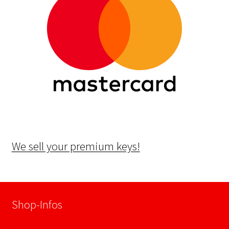
We sell your premium keys!
Shop-Infos