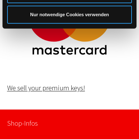
l
Nur notwendige Cookies verwenden
We sell your premium keys!
Shop-Infos