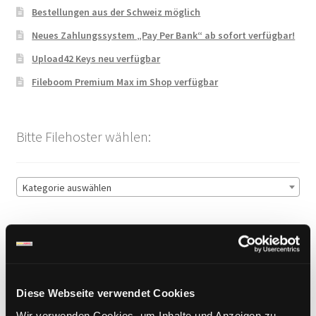
Bestellungen aus der Schweiz möglich
Neues Zahlungssystem „Pay Per Bank“ ab sofort verfügbar!
Upload42 Keys neu verfügbar
Fileboom Premium Max im Shop verfügbar
Bitte Filehoster wählen:
Kategorie auswählen
Sichere Zahlung
Diese Webseite verwendet Cookies
Wir verwenden Cookies, um Inhalte und Anzeigen zu