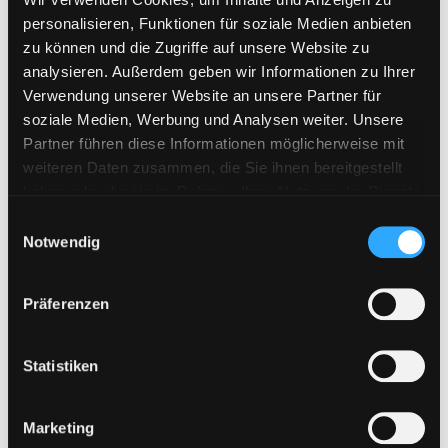
personalisieren, Funktionen für soziale Medien anbieten
zu können und die Zugriffe auf unsere Website zu
analysieren. Außerdem geben wir Informationen zu Ihrer
Verwendung unserer Website an unsere Partner für
soziale Medien, Werbung und Analysen weiter. Unsere
Partner führen diese Informationen möglicherweise mit
weiteren Daten zusammen, die Sie ihnen bereitgestellt
haben oder die sie im Rahmen Ihrer Nutzung der Dienste
gesammelt haben. Sie geben Einwilligung zu unseren
E
Cookies, wenn Sie unsere Webseite weiterhin nutzen.
Notwendig
i
n
w
Präferenzen
i
l
l
Statistiken
i
g
Marketing
u