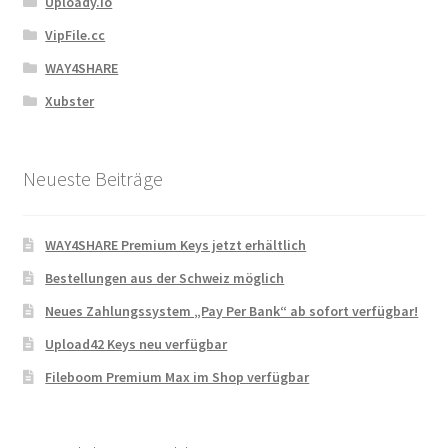
Uploady.io
VipFile.cc
WAY4SHARE
Xubster
Neueste Beiträge
WAY4SHARE Premium Keys jetzt erhältlich
Bestellungen aus der Schweiz möglich
Neues Zahlungssystem „Pay Per Bank“ ab sofort verfügbar!
Upload42 Keys neu verfügbar
Fileboom Premium Max im Shop verfügbar