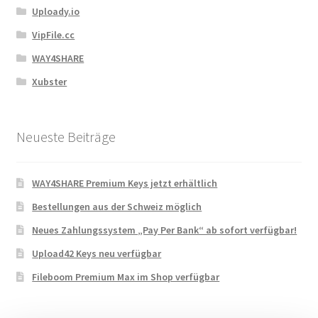
Uploady.io
VipFile.cc
WAY4SHARE
Xubster
Neueste Beiträge
WAY4SHARE Premium Keys jetzt erhältlich
Bestellungen aus der Schweiz möglich
Neues Zahlungssystem „Pay Per Bank“ ab sofort verfügbar!
Upload42 Keys neu verfügbar
Fileboom Premium Max im Shop verfügbar