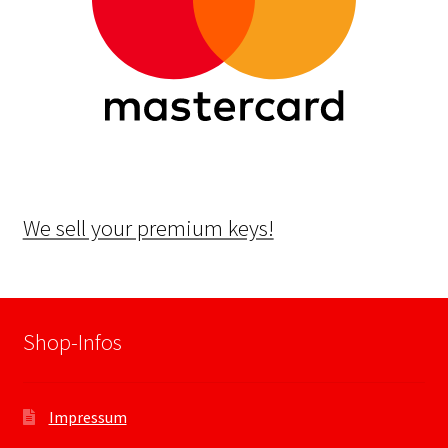
We sell your premium keys!
Shop-Infos
Impressum