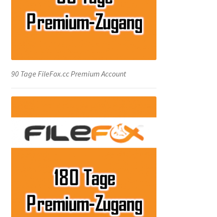
90 Tage FileFox.cc Premium Account