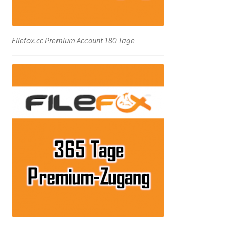
Fliefox.cc Premium Account 180 Tage