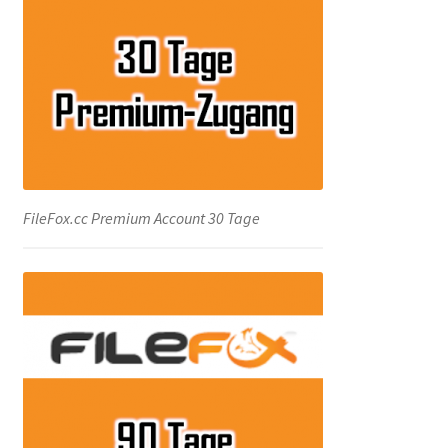
Kontakt
Versandinfos
Widerrufsbelehrung
Zahlungsarten
FileFox.cc Premium Account 30 Tage