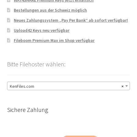
Bestellungen aus der Schweiz möglich
Neues Zahlungssystem „Pay Per Bank“ ab sofort verfügbar!
Upload42 Keys neu verfügbar
Fileboom Premium Max im Shop verfügbar
Bitte Filehoster wählen:
KenFiles.com
×
Sichere Zahlung