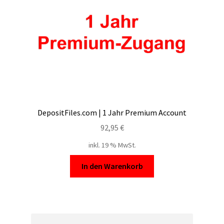
DepositFiles.com | 1 Jahr Premium Account
92,95
€
inkl. 19 % MwSt.
In den Warenkorb