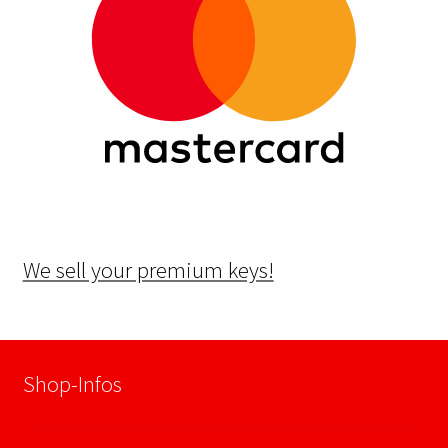
We sell your premium keys!
Shop-Infos