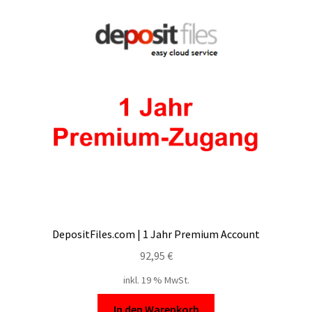
DepositFiles.com | 1 Jahr Premium Account
92,95
€
inkl. 19 % MwSt.
In den Warenkorb