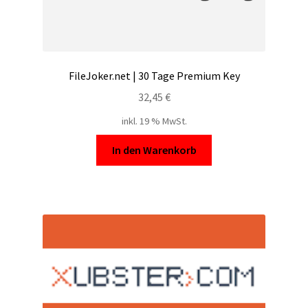
FileJoker.net | 30 Tage Premium Key
32,45
€
inkl. 19 % MwSt.
In den Warenkorb