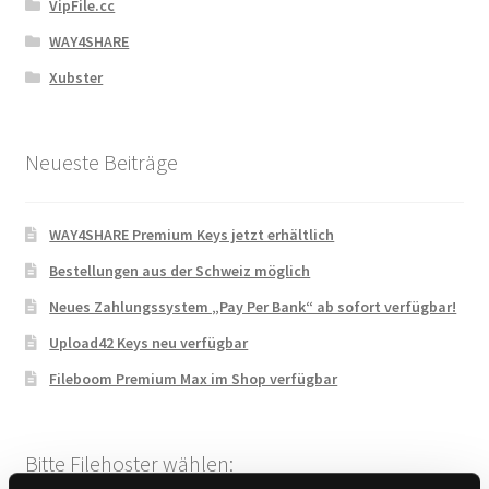
VipFile.cc
WAY4SHARE
Xubster
Neueste Beiträge
WAY4SHARE Premium Keys jetzt erhältlich
Bestellungen aus der Schweiz möglich
Neues Zahlungssystem „Pay Per Bank“ ab sofort verfügbar!
Upload42 Keys neu verfügbar
Fileboom Premium Max im Shop verfügbar
Bitte Filehoster wählen: