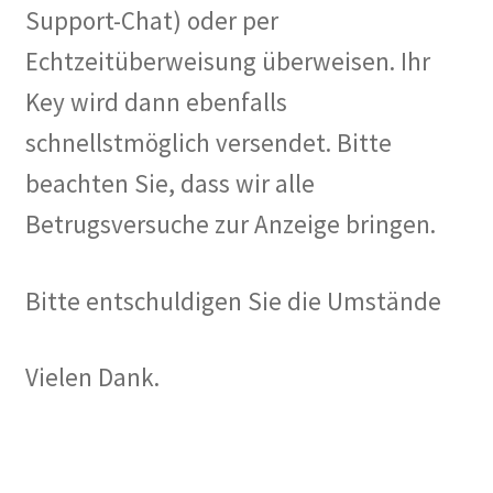
Kontakt
Support-Chat) oder per
Echtzeitüberweisung überweisen. Ihr
Versandinfos
Key wird dann ebenfalls
Widerrufsbelehrung
schnellstmöglich versendet. Bitte
Zahlungsarten
beachten Sie, dass wir alle
Betrugsversuche zur Anzeige bringen.
Bitte entschuldigen Sie die Umstände
Vielen Dank.