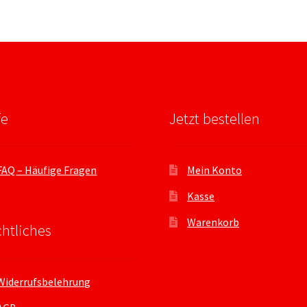
fe
Jetzt bestellen
FAQ – Häufige Fragen
Mein Konto
Kasse
Warenkorb
htliches
Widerrufsbelehrung