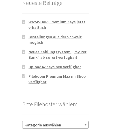
Neueste Beiträge
WAY4SHARE Premium Keys jetzt
erhältlich
Bestellungen aus der Schweiz
möglich
Neues Zahlungssystem „Pay Per
Bank“ ab sofort verfügbar!
Upload42 Keys neu verfügbar
Fileboom Premium Max im Shop
verfügbar
Bitte Filehoster wählen:
Kategorie auswählen