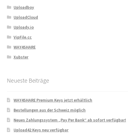
Uploadboy
UploadCloud
Uploady.io
VipFile.cc
WAY4SHARE
Xubster
Neueste Beiträge
WAY4SHARE Premium Keys jetzt erhältlich
Bestellungen aus der Schweiz möglich
Neues Zahlungssystem „Pay Per Bank“ ab sofort verfügbar!
Upload42 Keys neu verfügbar