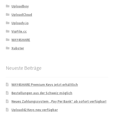
Uploadboy
UploadCloud
Uploady.io
VipFile.cc
WAY4SHARE
Xubster
Neueste Beiträge
WAY4SHARE Premium Keys jetzt erhältlich
Bestellungen aus der Schweiz möglich
Neues Zahlungssystem „Pay Per Bank“ ab sofort verfügbar!
Upload42 Keys neu verfügbar