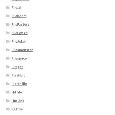
File.al
Fileboom
FileFactory
FileFox.cc
FileJoker
Filesmonster
Filespace
Fireget
Flashbit
Florenfile
Hitfile
HotLink
Katfile