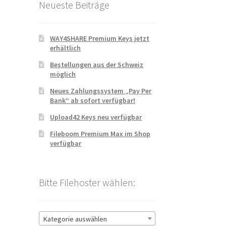
Neueste Beiträge
WAY4SHARE Premium Keys jetzt
erhältlich
Bestellungen aus der Schweiz
möglich
Neues Zahlungssystem „Pay Per
Bank“ ab sofort verfügbar!
Upload42 Keys neu verfügbar
Fileboom Premium Max im Shop
verfügbar
Bitte Filehoster wählen:
Kategorie auswählen