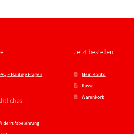
fe
Jetzt bestellen
FAQ – Häufige Fragen
Mein Konto
Kasse
Warenkorb
htliches
Widerrufsbelehrung