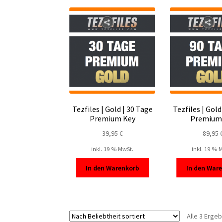
Tezfiles | Gold | 30 Tage
Tezfiles | Gold
Premium Key
Premium
39,95
€
89,95
inkl. 19 % MwSt.
inkl. 19 % 
In den Warenkorb
In den War
Alle 3 Erge