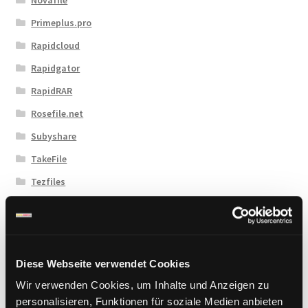
Primeplus.pro
Rapidcloud
Rapidgator
RapidRAR
Rosefile.net
Subyshare
TakeFile
Tezfiles
Turbobit
Upload42
Uploadboy
Diese Webseite verwendet Cookies
UploadCloud
Wir verwenden Cookies, um Inhalte und Anzeigen zu
Uploady.io
personalisieren, Funktionen für soziale Medien anbieten