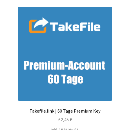
Kontakt
Versandinfos
Widerrufsbelehrung
Zahlungsarten
Takefile.link | 60 Tage Premium Key
62,45
€
inkl. 19 % MwSt.