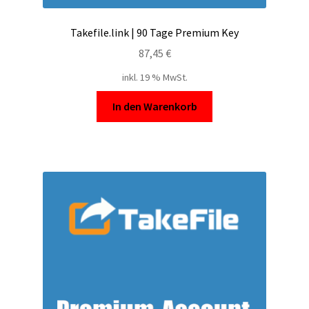
Takefile.link | 90 Tage Premium Key
87,45
€
inkl. 19 % MwSt.
In den Warenkorb