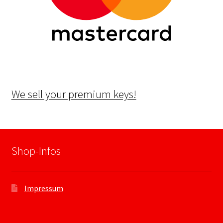
We sell your premium keys!
Shop-Infos
Impressum