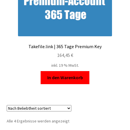
Takefile.link | 365 Tage Premium Key
164,45
€
inkl. 19 % MwSt.
In den Warenkorb
Nach
Alle 4 Ergebnisse werden angezeigt
Beliebtheit