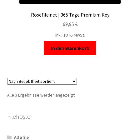
Rosefile.net | 365 Tage Premium Key
69,95
€
inkl. 19 % MwSt.
In den Warenkorb
Nach
Alle 3 Ergebnisse werden angezeigt
Beliebtheit
sortiert
Filehoster
Alfafile