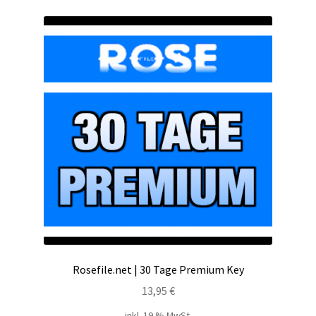
Kontakt
Versandinfos
Widerrufsbelehrung
Zahlungsarten
Rosefile.net | 30 Tage Premium Key
13,95
€
inkl. 19 % MwSt.