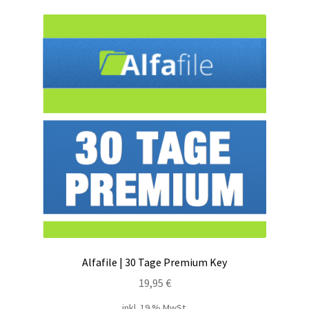
Alfafile | 30 Tage Premium Key
19,95
€
inkl. 19 % MwSt.