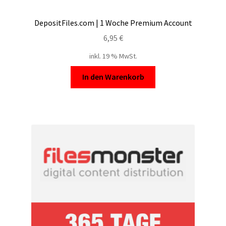
DepositFiles.com | 1 Woche Premium Account
6,95
€
inkl. 19 % MwSt.
In den Warenkorb