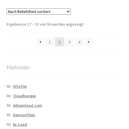
Nach
Ergebnisse 17 – 32 von 56 werden angezeigt
Beliebtheit
sortiert
1
2
3
4
Filehoster
Alfafile
Cloudhunger
ddownload.com
Depositfiles
Ex-Load