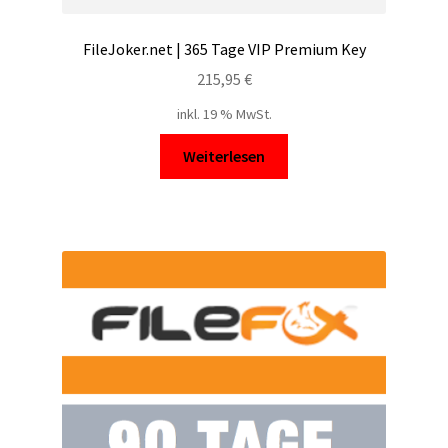
FileJoker.net | 365 Tage VIP Premium Key
215,95
€
inkl. 19 % MwSt.
Weiterlesen