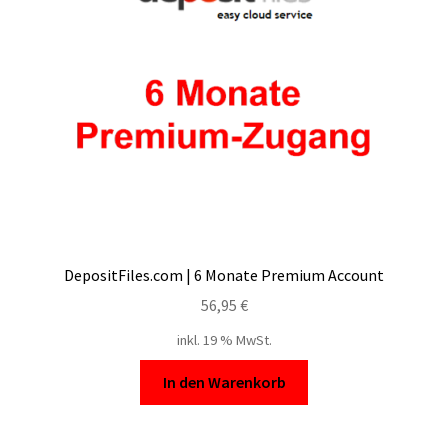
DepositFiles.com | 6 Monate Premium Account
56,95
€
inkl. 19 % MwSt.
In den Warenkorb