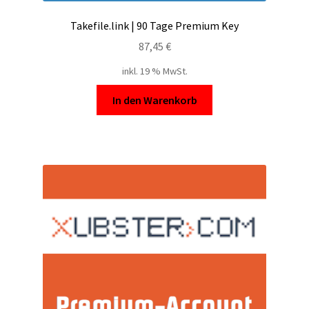
Takefile.link | 90 Tage Premium Key
87,45
€
inkl. 19 % MwSt.
In den Warenkorb