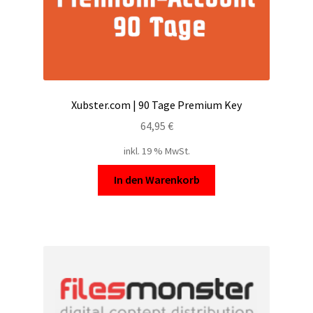
Xubster.com | 90 Tage Premium Key
64,95
€
inkl. 19 % MwSt.
In den Warenkorb