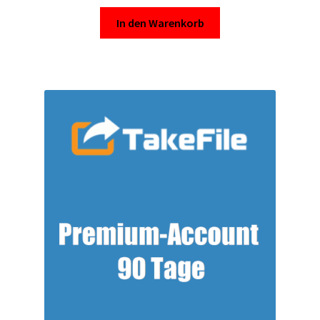
Kontakt
In den Warenkorb
Versandinfos
Widerrufsbelehrung
Zahlungsarten