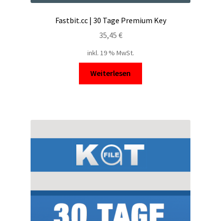
Fastbit.cc | 30 Tage Premium Key
35,45
€
inkl. 19 % MwSt.
Weiterlesen