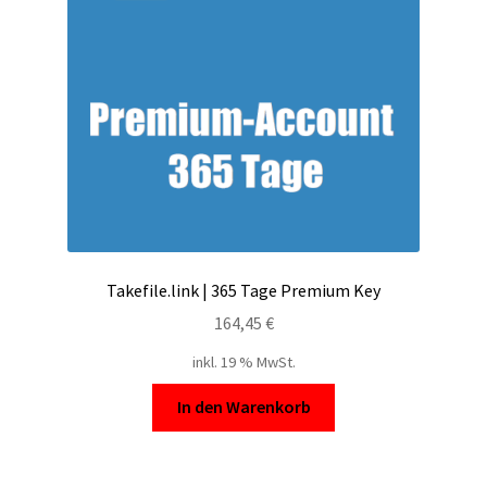
Takefile.link | 365 Tage Premium Key
164,45
€
inkl. 19 % MwSt.
In den Warenkorb