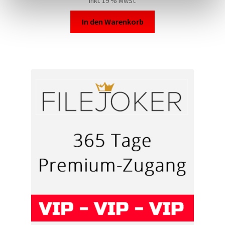
inkl. 19 % MwSt.
In den Warenkorb