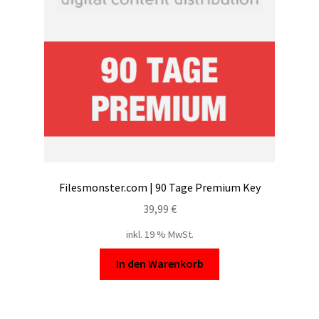
Filesmonster.com | 90 Tage Premium Key
39,99
€
inkl. 19 % MwSt.
In den Warenkorb