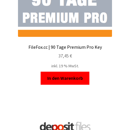
FileFox.cc | 90 Tage Premium Pro Key
37,45
€
inkl. 19 % MwSt.
In den Warenkorb