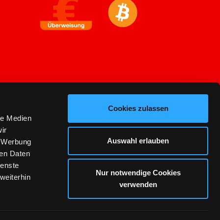
Cookies zulassen
le Medien
ir
Auswahl erlauben
, Werbung
ren Daten
ienste
Nur notwendige Cookies
weiterhin
verwenden