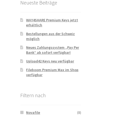
Neueste Beiträge
WAY4SHARE Premium Keys jetzt
erhältlich
Bestellungen aus der Schweiz
möglich
Neues Zahlungssystem „Pay Per
Bank“ ab sofort verfügbar!
Upload42 Keys neu verfügbar
Fileboom Premium Max im Shop
verfügbar
Filtern nach
Novafile
(8)