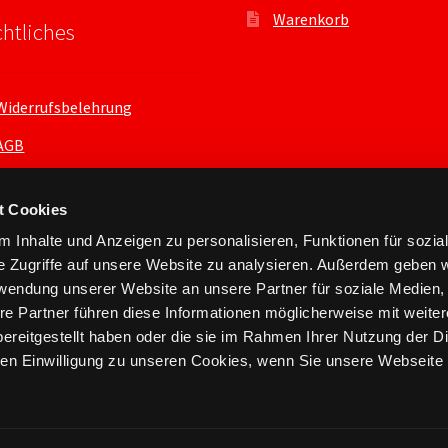
Warenkorb
htliches
Widerrufsbelehrung
AGB
Datenschutzerklärung
t Cookies
 Inhalte und Anzeigen zu personalisieren, Funktionen für sozia
e Zugriffe auf unsere Website zu analysieren. Außerdem geben w
rwendung unserer Website an unsere Partner für soziale Medien
re Partner führen diese Informationen möglicherweise mit weite
ereitgestellt haben oder die sie im Rahmen Ihrer Nutzung der D
n Einwilligung zu unseren Cookies, wenn Sie unsere Webseite 
nts.xyz 2026