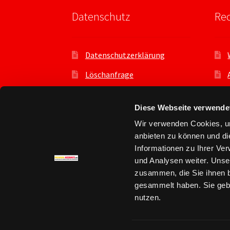
Datenschutz
Rec
Datenschutzerklärung
Löschanfrage
Datenauszug
Diese Webseite verwende
Datenschutzeinstellungen
Wir verwenden Cookies, um
Benutzer
anbieten zu können und di
Informationen zu Ihrer Ve
und Analysen weiter. Unse
zusammen, die Sie ihnen b
gesammelt haben. Sie gebe
© Premium Account kaufen - premium-accou
nutzen.
Datenschutz
Erstellt mit WooCommerce
.