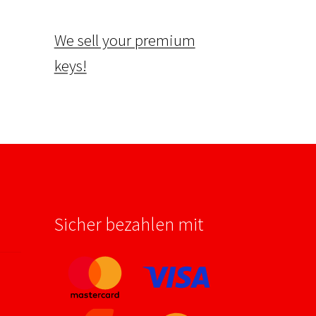
We sell your premium
keys!
Sicher bezahlen mit