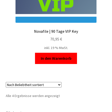
Novafile | 90 Tage VIP Key
70,95
€
inkl. 19 % MwSt.
In den Warenkorb
Nach
Alle 4 Ergebnisse werden angezeigt
Beliebtheit
sortiert