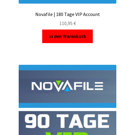
Novafile | 180 Tage VIP Account
110,95
€
In den Warenkorb