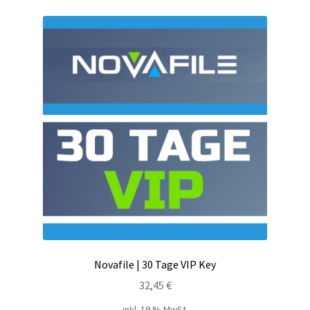
Kontakt
Versandinfos
Widerrufsbelehrung
Zahlungsarten
Novafile | 30 Tage VIP Key
32,45
€
inkl. 19 % MwSt.