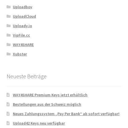
Uploadboy
UploadCloud
Uploady.io
VipFile.cc
WAY4SHARE
Xubster
Neueste Beiträge
WAY4SHARE Premium Keys jetzt erhältlich
Bestellungen aus der Schweiz möglich
Neues Zahlungssystem „Pay Per Bank“ ab sofort verfügbar!
Upload42 Keys neu verfügbar