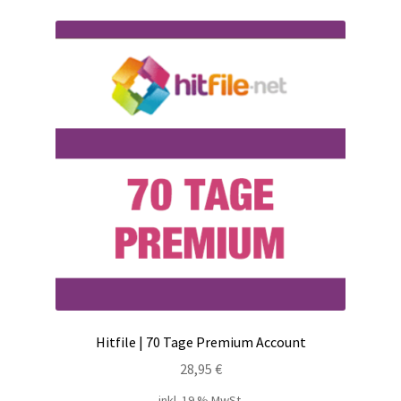
Kontakt
Versandinfos
Widerrufsbelehrung
Zahlungsarten
Hitfile | 70 Tage Premium Account
28,95
€
inkl. 19 % MwSt.