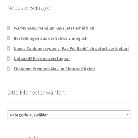
Neueste Beiträge
WAY4SHARE Premium Keys jetzt erhältlich
Bestellungen aus der Schweiz möglich
Neues Zahlungssystem „Pay Per Bank“ ab sofort verfügbar!
Upload42 Keys neu verfügbar
Fileboom Premium Max im Shop verfügbar
Bitte Filehoster wählen:
Kategorie auswählen