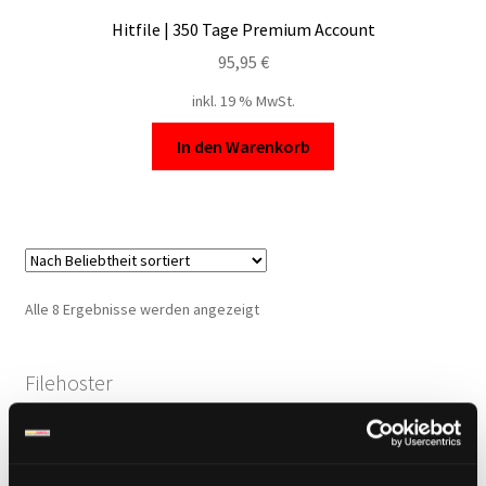
Hitfile | 350 Tage Premium Account
95,95
€
inkl. 19 % MwSt.
In den Warenkorb
Nach
Alle 8 Ergebnisse werden angezeigt
Beliebtheit
sortiert
Filehoster
Alfafile