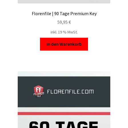
Florenfile | 90 Tage Premium Key
59,95
€
inkl. 19 % MwSt.
In den Warenkorb