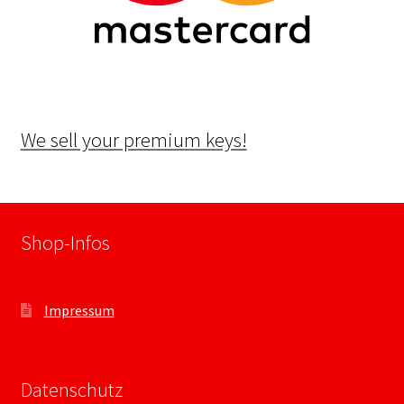
We sell your premium keys!
Shop-Infos
Impressum
Datenschutz