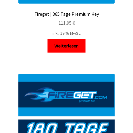
Fireget | 365 Tage Premium Key
111,95
€
inkl. 19 % MwSt.
Weiterlesen