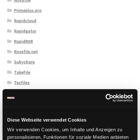
Primeplus.pro
Rapidcloud
Rapidgator
RapidRAR
Rosefile.net
Subyshare
TakeFile
Tezfiles
Turbobit
Upload42
Uploadboy
Diese Webseite verwendet Cookies
UploadCloud
Wir verwenden Cookies, um Inhalte und Anzeigen zu
Uploady.io
personalisieren, Funktionen für soziale Medien anbieten