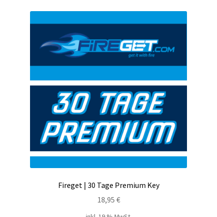
Kontakt
Versandinfos
Widerrufsbelehrung
Zahlungsarten
Fireget | 30 Tage Premium Key
18,95
€
inkl. 19 % MwSt.