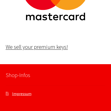
We sell your premium keys!
Shop-Infos
Impressum