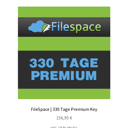
Kontakt
Versandinfos
Widerrufsbelehrung
Zahlungsarten
FileSpace | 330 Tage Premium Key
156,95
€
inkl. 19 % MwSt.