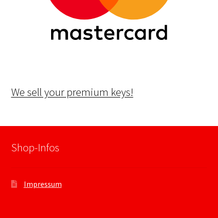
We sell your premium keys!
Shop-Infos
Impressum