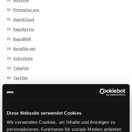
Primeplus.pro
Rapidcloud
Rapidgator
RapidRAR
Rosefile.net
Subyshare
TakeFile
Tezfiles
Turbobit
Upload42
Uploadboy
Diese Webseite verwendet Cookies
UploadCloud
Wir verwenden Cookies, um Inhalte und Anzeigen zu
Uploady.io
personalisieren, Funktionen für soziale Medien anbieten