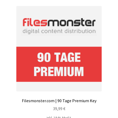
Kontakt
Versandinfos
Widerrufsbelehrung
Zahlungsarten
Filesmonster.com | 90 Tage Premium Key
39,99
€
inkl. 19 % MwSt.