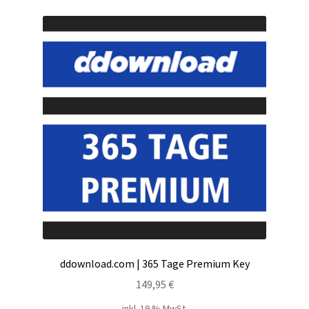
Kontakt
Versandinfos
Widerrufsbelehrung
Zahlungsarten
ddownload.com | 365 Tage Premium Key
149,95
€
inkl. 19 % MwSt.