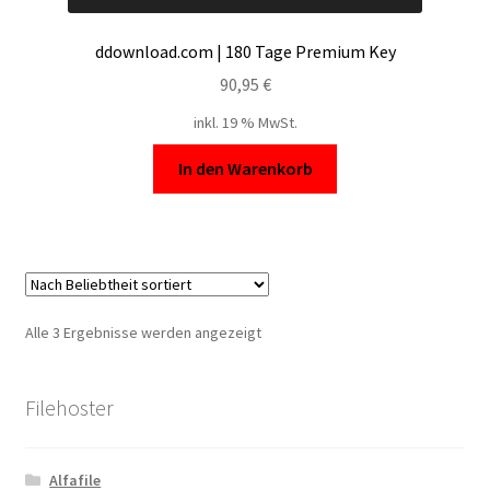
ddownload.com | 180 Tage Premium Key
90,95
€
inkl. 19 % MwSt.
In den Warenkorb
Nach
Alle 3 Ergebnisse werden angezeigt
Beliebtheit
sortiert
Filehoster
Alfafile