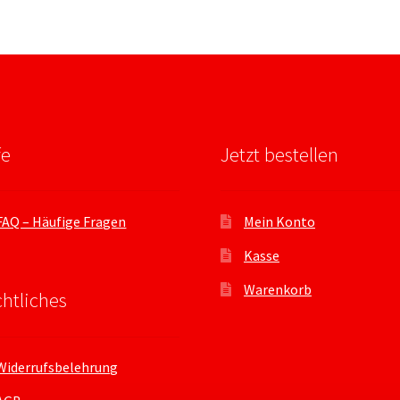
fe
Jetzt bestellen
FAQ – Häufige Fragen
Mein Konto
Kasse
Warenkorb
htliches
Widerrufsbelehrung