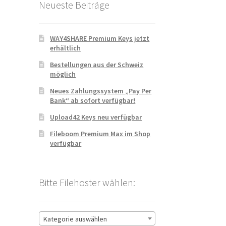
Neueste Beiträge
WAY4SHARE Premium Keys jetzt
erhältlich
Bestellungen aus der Schweiz
möglich
Neues Zahlungssystem „Pay Per
Bank“ ab sofort verfügbar!
Upload42 Keys neu verfügbar
Fileboom Premium Max im Shop
verfügbar
Bitte Filehoster wählen:
Kategorie auswählen